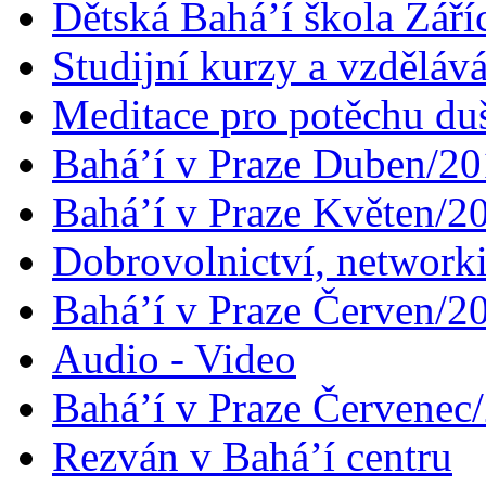
Dětská Bahá’í škola Září
Studijní kurzy a vzdělává
Meditace pro potěchu du
Bahá’í v Praze Duben/2
Bahá’í v Praze Květen/2
Dobrovolnictví, networ
Bahá’í v Praze Červen/2
Audio - Video
Bahá’í v Praze Červenec
Rezván v Bahá’í centru