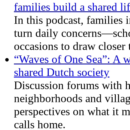
families build a shared li
In this podcast, families
turn daily concerns—schoo
occasions to draw closer
“Waves of One Sea”: A wi
shared Dutch society
Discussion forums with h
neighborhoods and villag
perspectives on what it m
calls home.