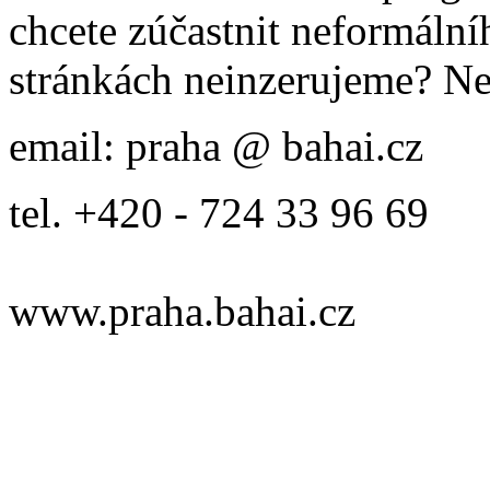
chcete zúčastnit neformálníh
stránkách neinzerujeme? Ne
email: praha @ bahai.cz
tel. +420 - 724 33 96 69
www.praha.bahai.cz