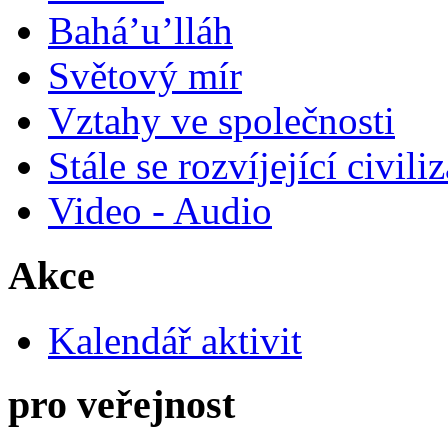
Bahá’u’lláh
Světový mír
Vztahy ve společnosti
Stále se rozvíjející civili
Video - Audio
Akce
Kalendář aktivit
pro veřejnost