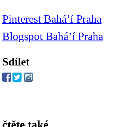
Pinterest Bahá’í Praha
Blogspot Bahá’í Praha
Sdílet
čtěte také