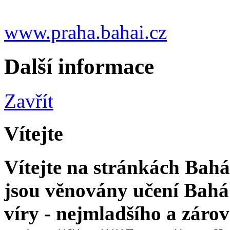
www.praha.bahai.cz
Další informace
Zavřít
Vítejte
Vítejte na stránkách Bahá'
jsou věnovány učení Bahá'
víry - nejmladšího a zár