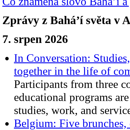
Co znamená slovo Bahá’í a 
Zprávy z Bahá’í světa v A
7. srpen 2026
In Conversation: Studies
together in the life of c
Participants from three c
educational programs are
studies, work, and service
Belgium: Five brunches,