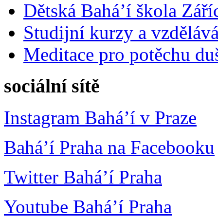
Dětská Bahá’í škola Září
Studijní kurzy a vzdělává
Meditace pro potěchu du
sociální sítě
Instagram Bahá’í v Praze
Bahá’í Praha na Facebooku
Twitter Bahá’í Praha
Youtube Bahá’í Praha