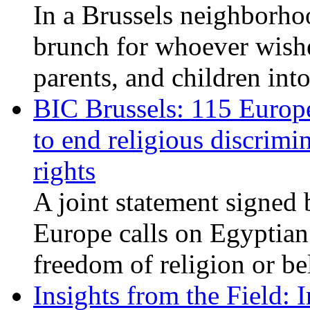
In a Brussels neighborho
brunch for whoever wishe
parents, and children int
BIC Brussels: 115 Europ
to end religious discrimi
rights
A joint statement signed 
Europe calls on Egyptian 
freedom of religion or bel
Insights from the Field: 