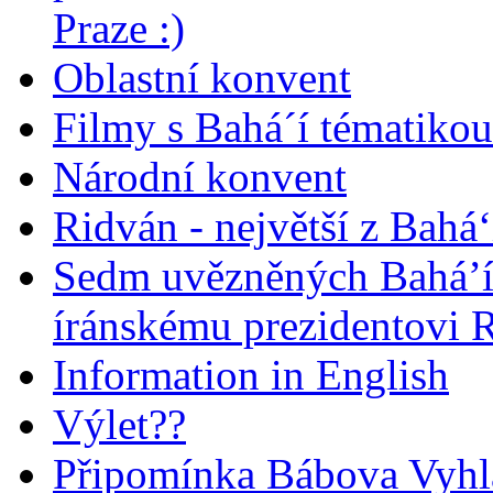
Praze :)
Oblastní konvent
Filmy s Bahá´í tématikou 
Národní konvent
Ridván - největší z Bahá‘
Sedm uvězněných Bahá’í 
íránskému prezidentovi
Information in English
Výlet??
Připomínka Bábova Vyhl