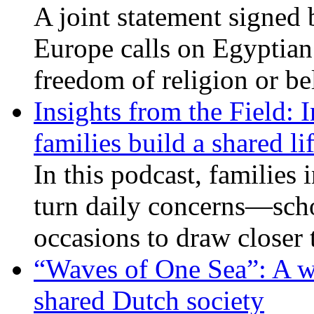
A joint statement signed 
Europe calls on Egyptian 
freedom of religion or bel
Insights from the Field: 
families build a shared li
In this podcast, families
turn daily concerns—schoo
occasions to draw closer
“Waves of One Sea”: A wi
shared Dutch society