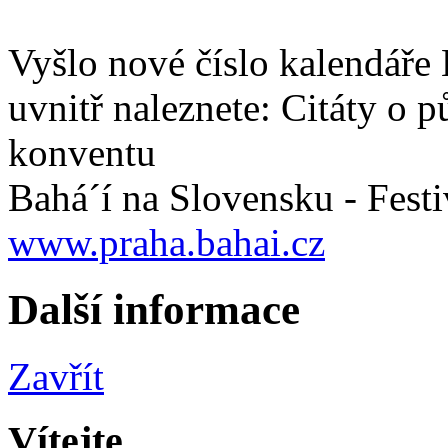
Vyšlo nové číslo kalendáře 
uvnitř naleznete: Citáty o p
konventu
Bahá´í na Slovensku - Festi
www.praha.bahai.cz
Další informace
Zavřít
Vítejte