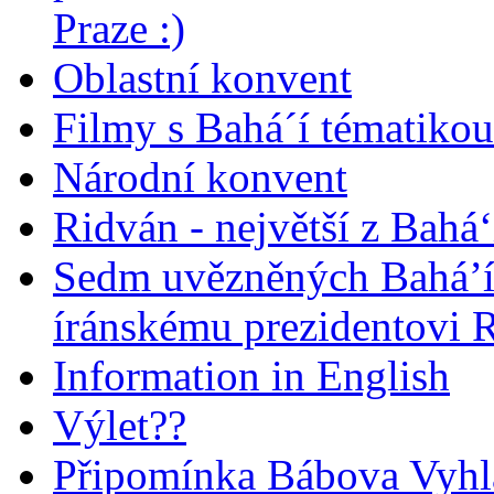
Praze :)
Oblastní konvent
Filmy s Bahá´í tématikou 
Národní konvent
Ridván - největší z Bahá‘
Sedm uvězněných Bahá’í 
íránskému prezidentovi
Information in English
Výlet??
Připomínka Bábova Vyhl