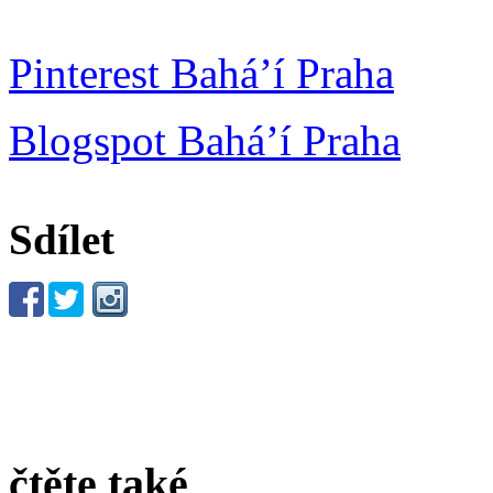
Pinterest Bahá’í Praha
Blogspot Bahá’í Praha
Sdílet
čtěte také