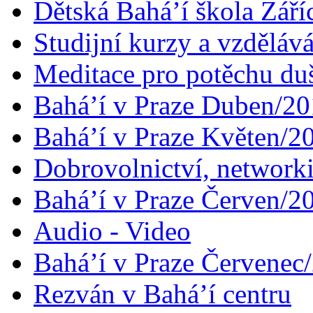
Dětská Bahá’í škola Září
Studijní kurzy a vzdělává
Meditace pro potěchu du
Bahá’í v Praze Duben/2
Bahá’í v Praze Květen/2
Dobrovolnictví, networ
Bahá’í v Praze Červen/2
Audio - Video
Bahá’í v Praze Červenec
Rezván v Bahá’í centru