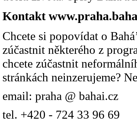
Kontakt www.praha.baha
Chcete si popovídat o Bahá’
zúčastnit některého z prog
chcete zúčastnit neformálníh
stránkách neinzerujeme? Ne
email: praha @ bahai.cz
tel. +420 - 724 33 96 69