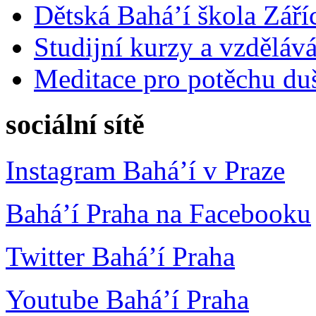
Dětská Bahá’í škola Září
Studijní kurzy a vzdělává
Meditace pro potěchu du
sociální sítě
Instagram Bahá’í v Praze
Bahá’í Praha na Facebooku
Twitter Bahá’í Praha
Youtube Bahá’í Praha