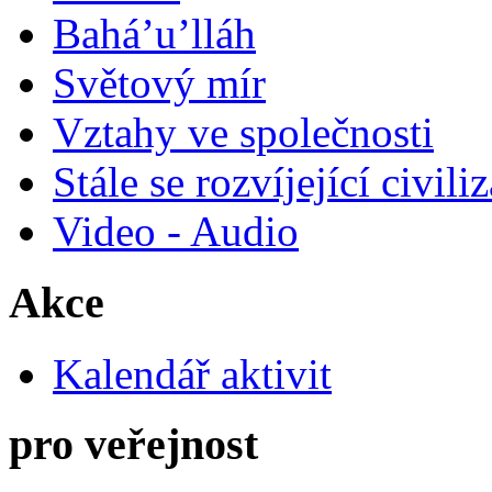
Bahá’u’lláh
Světový mír
Vztahy ve společnosti
Stále se rozvíjející civili
Video - Audio
Akce
Kalendář aktivit
pro veřejnost