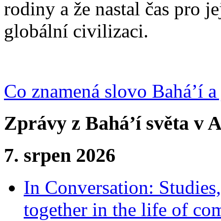
rodiny a že nastal čas pro j
globální civilizaci.
Co znamená slovo Bahá’í a 
Zprávy z Bahá’í světa v A
7. srpen 2026
In Conversation: Studies
together in the life of c