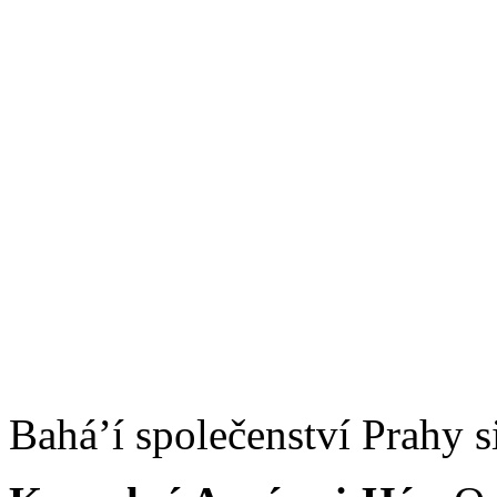
Bahá’í společenství Prahy s