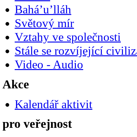
Bahá’u’lláh
Světový mír
Vztahy ve společnosti
Stále se rozvíjející civili
Video - Audio
Akce
Kalendář aktivit
pro veřejnost