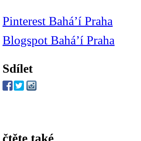
Pinterest Bahá’í Praha
Blogspot Bahá’í Praha
Sdílet
čtěte také