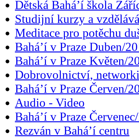
Dětská Bahá’í škola Září
Studijní kurzy a vzdělává
Meditace pro potěchu du
Bahá’í v Praze Duben/2
Bahá’í v Praze Květen/2
Dobrovolnictví, networ
Bahá’í v Praze Červen/2
Audio - Video
Bahá’í v Praze Červenec
Rezván v Bahá’í centru