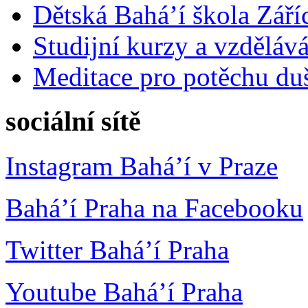
Dětská Bahá’í škola Září
Studijní kurzy a vzdělává
Meditace pro potěchu du
sociální sítě
Instagram Bahá’í v Praze
Bahá’í Praha na Facebooku
Twitter Bahá’í Praha
Youtube Bahá’í Praha