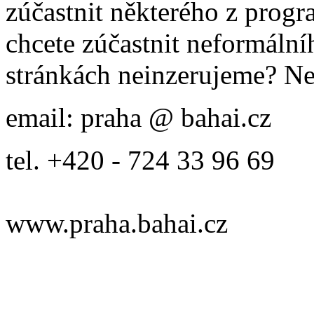
zúčastnit některého z prog
chcete zúčastnit neformálníh
stránkách neinzerujeme? Ne
email: praha @ bahai.cz
tel. +420 - 724 33 96 69
www.praha.bahai.cz