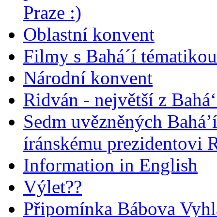
Praze :)
Oblastní konvent
Filmy s Bahá´í tématikou 
Národní konvent
Ridván - největší z Bahá‘
Sedm uvězněných Bahá’í 
íránskému prezidentovi
Information in English
Výlet??
Připomínka Bábova Vyhl