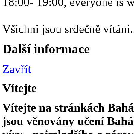
18:00- 19:00, everyone is 
Všichni jsou srdečně vítáni.
Další informace
Zavřít
Vítejte
Vítejte na stránkách Bahá'
jsou věnovány učení Bahá'