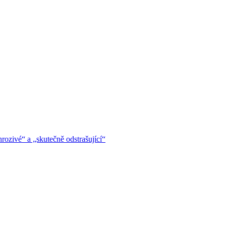
hrozivé“ a „skutečně odstrašující“