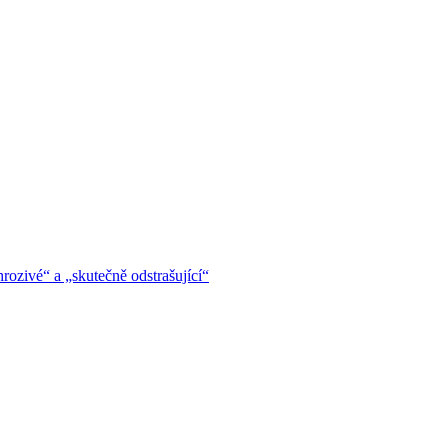
hrozivé“ a „skutečně odstrašující“