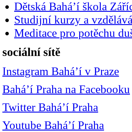
Dětská Bahá’í škola Září
Studijní kurzy a vzdělává
Meditace pro potěchu du
sociální sítě
Instagram Bahá’í v Praze
Bahá’í Praha na Facebooku
Twitter Bahá’í Praha
Youtube Bahá’í Praha