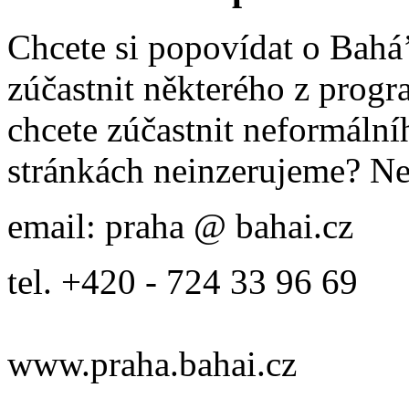
Chcete si popovídat o Bahá’
zúčastnit některého z prog
chcete zúčastnit neformálníh
stránkách neinzerujeme? Ne
email: praha @ bahai.cz
tel. +420 - 724 33 96 69
www.praha.bahai.cz