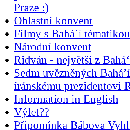
Praze :)
Oblastní konvent
Filmy s Bahá´í tématikou 
Národní konvent
Ridván - největší z Bahá‘
Sedm uvězněných Bahá’í 
íránskému prezidentovi
Information in English
Výlet??
Připomínka Bábova Vyhl