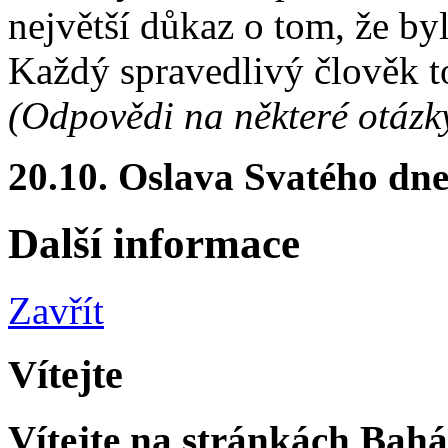
největší důkaz o tom, že b
Každý spravedlivý člověk t
(Odpovědi na některé otázky
20.10. Oslava Svatého dn
Další informace
Zavřít
Vítejte
Vítejte na stránkách Bahá'