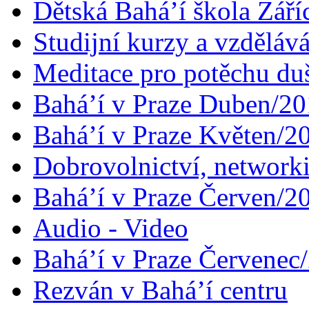
Dětská Bahá’í škola Září
Studijní kurzy a vzdělává
Meditace pro potěchu du
Bahá’í v Praze Duben/2
Bahá’í v Praze Květen/2
Dobrovolnictví, networ
Bahá’í v Praze Červen/2
Audio - Video
Bahá’í v Praze Červenec
Rezván v Bahá’í centru