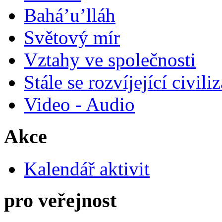
Bahá’u’lláh
Světový mír
Vztahy ve společnosti
Stále se rozvíjející civili
Video - Audio
Akce
Kalendář aktivit
pro veřejnost