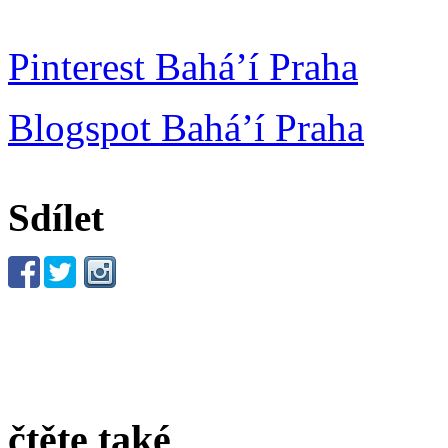
Pinterest Bahá’í Praha
Blogspot Bahá’í Praha
Sdílet
čtěte také