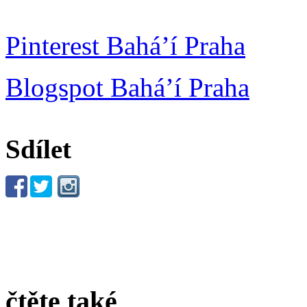
Pinterest Bahá’í Praha
Blogspot Bahá’í Praha
Sdílet
čtěte také