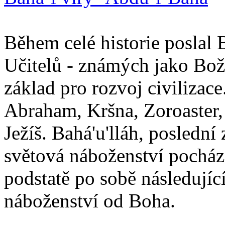
Během celé historie poslal 
Učitelů - známých jako Boží
základ pro rozvoj civilizace
Abraham, Kršna, Zoroaster
Ježíš. Bahá'u'lláh, poslední 
světová náboženství pocháze
podstatě po sobě následují
náboženství od Boha.