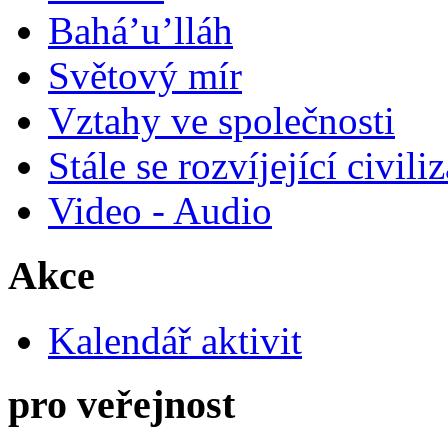
Bahá’u’lláh
Světový mír
Vztahy ve společnosti
Stále se rozvíjející civili
Video - Audio
Akce
Kalendář aktivit
pro veřejnost