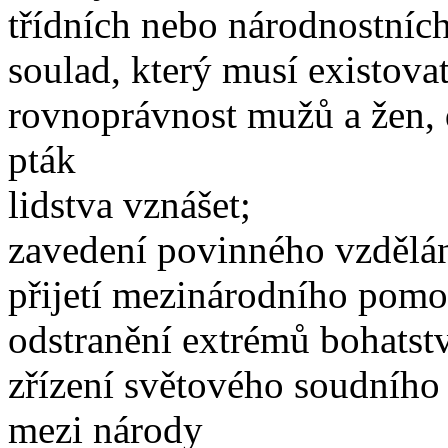
třídních nebo národnostních
soulad, který musí existov
rovnoprávnost mužů a žen, 
pták
lidstva vznášet;
zavedení povinného vzdělán
přijetí mezinárodního pomo
odstranění extrémů bohatst
zřízení světového soudního 
mezi národy