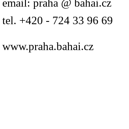
email: praha @ bahai.cz
tel. +420 - 724 33 96 69
www.praha.bahai.cz