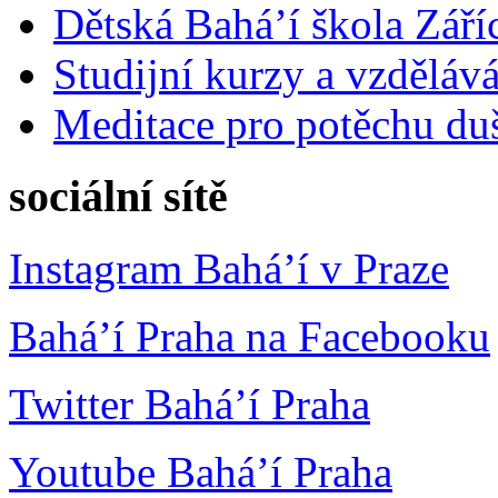
Dětská Bahá’í škola Září
Studijní kurzy a vzdělává
Meditace pro potěchu du
sociální sítě
Instagram Bahá’í v Praze
Bahá’í Praha na Facebooku
Twitter Bahá’í Praha
Youtube Bahá’í Praha