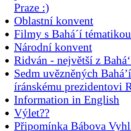
Praze :)
Oblastní konvent
Filmy s Bahá´í tématikou 
Národní konvent
Ridván - největší z Bahá‘
Sedm uvězněných Bahá’í 
íránskému prezidentovi
Information in English
Výlet??
Připomínka Bábova Vyhl