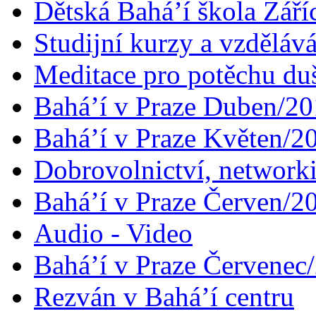
Dětská Bahá’í škola Září
Studijní kurzy a vzdělává
Meditace pro potěchu du
Bahá’í v Praze Duben/2
Bahá’í v Praze Květen/2
Dobrovolnictví, networ
Bahá’í v Praze Červen/2
Audio - Video
Bahá’í v Praze Červenec
Rezván v Bahá’í centru