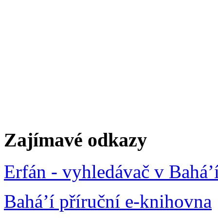
Zajímavé odkazy
Erfán - vyhledávač v Bahá’
Bahá’í příruční e-knihovna