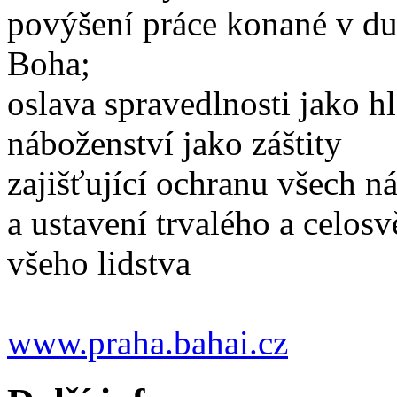
povýšení práce konané v du
Boha;
oslava spravedlnosti jako hl
náboženství jako záštity
zajišťující ochranu všech ná
a ustavení trvalého a celos
všeho lidstva
www.praha.bahai.cz