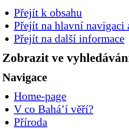
Přejít k obsahu
Přejít na hlavní navigaci 
Přejít na další informace
Zobrazit ve vyhledáván
Navigace
Home-page
V co Bahá’í věří?
Příroda