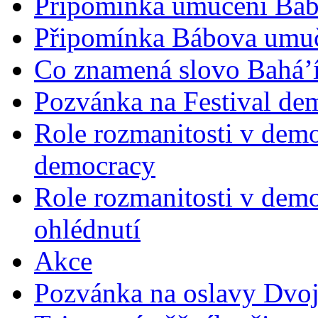
Připomínka umučení Bába
Připomínka Bábova umuče
Co znamená slovo Bahá’í 
Pozvánka na Festival de
Role rozmanitosti v demok
democracy
Role rozmanitosti v demo
ohlédnutí
Akce
Pozvánka na oslavy Dvoj