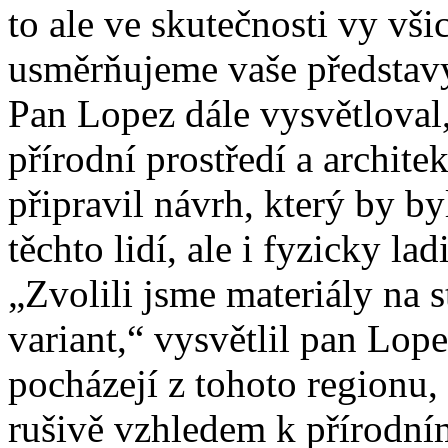
to ale ve skutečnosti vy vši
usměrňujeme vaše představ
Pan Lopez dále vysvětloval,
přírodní prostředí a archit
připravil návrh, který by by
těchto lidí, ale i fyzicky lad
„Zvolili jsme materiály na
variant,“ vysvětlil pan Lope
pocházejí z tohoto regionu,
rušivě vzhledem k přírodní