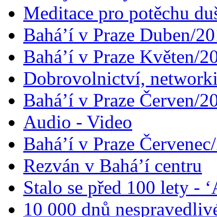
Meditace pro potěchu du
Bahá’í v Praze Duben/2
Bahá’í v Praze Květen/2
Dobrovolnictví, networ
Bahá’í v Praze Červen/2
Audio - Video
Bahá’í v Praze Červenec
Rezván v Bahá’í centru
Stalo se před 100 lety -
10 000 dnů nespravedliv