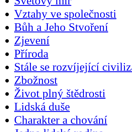
Světový mír
Vztahy ve společnosti
Bůh a Jeho Stvoření
Zjevení
Příroda
Stále se rozvíjející civili
Zbožnost
Život plný štědrosti
Lidská duše
Charakter a chování