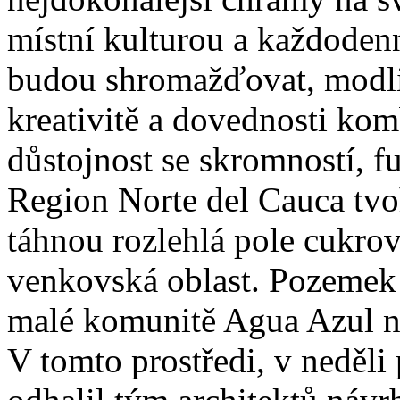
místní kulturou a každoden
budou shromažďovat, modlit
kreativitě a dovednosti kom
důstojnost se skromností, f
Region Norte del Cauca tvo
táhnou rozlehlá pole cukrové
venkovská oblast. Pozemek 
malé komunitě Agua Azul n
V tomto prostředi, v neděli