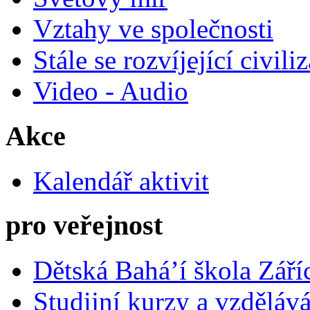
Vztahy ve společnosti
Stále se rozvíjející civili
Video - Audio
Akce
Kalendář aktivit
pro veřejnost
Dětská Bahá’í škola Září
Studijní kurzy a vzdělává