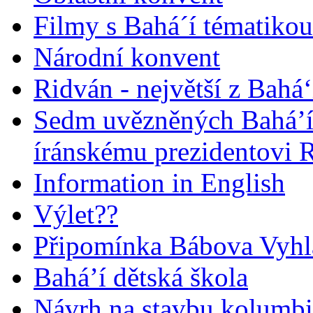
Filmy s Bahá´í tématikou 
Národní konvent
Ridván - největší z Bahá‘
Sedm uvězněných Bahá’í 
íránskému prezidentovi
Information in English
Výlet??
Připomínka Bábova Vyhl
Bahá’í dětská škola
Návrh na stavbu kolumbi