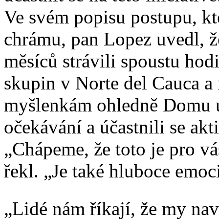
Ve svém popisu postupu, kt
chrámu, pan Lopez uvedl, 
měsíců strávili spoustu ho
skupin v Norte del Cauca a 
myšlenkám ohledně Domu uct
očekávání a účastnili se akt
„Chápeme, že toto je pro v
řekl. „Je také hluboce emoci
„Lidé nám říkají, že my nav