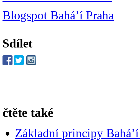
Blogspot Bahá’í Praha
Sdílet
čtěte také
Základní principy Bahá’í