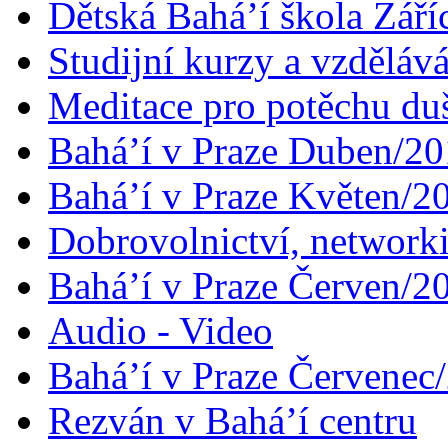
Dětská Bahá’í škola Září
Studijní kurzy a vzdělává
Meditace pro potěchu du
Bahá’í v Praze Duben/2
Bahá’í v Praze Květen/2
Dobrovolnictví, networ
Bahá’í v Praze Červen/2
Audio - Video
Bahá’í v Praze Červenec
Rezván v Bahá’í centru