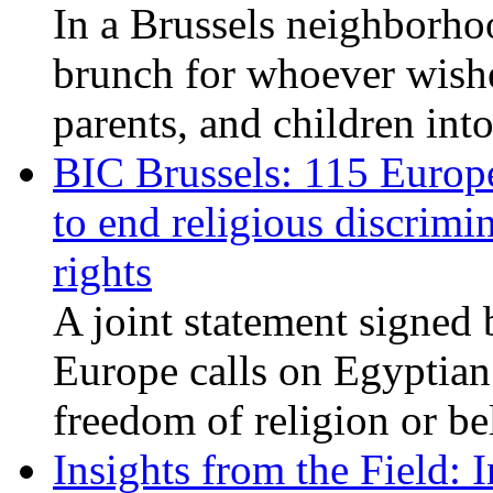
In a Brussels neighborho
brunch for whoever wishe
parents, and children int
BIC Brussels: 115 Europ
to end religious discrimi
rights
A joint statement signed 
Europe calls on Egyptian 
freedom of religion or bel
Insights from the Field: 