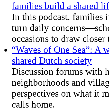
families build a shared li
In this podcast, families
turn daily concerns—schoo
occasions to draw closer
“Waves of One Sea”: A wi
shared Dutch society
Discussion forums with h
neighborhoods and villag
perspectives on what it m
calls home.