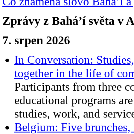
Co znamená slovo Bahá’í a 
Zprávy z Bahá’í světa v A
7. srpen 2026
In Conversation: Studies
together in the life of c
Participants from three c
educational programs are
studies, work, and service
Belgium: Five brunches,