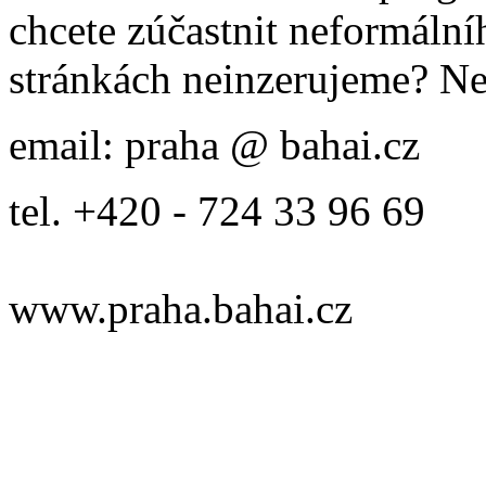
chcete zúčastnit neformálníh
stránkách neinzerujeme? Ne
email: praha @ bahai.cz
tel. +420 - 724 33 96 69
www.praha.bahai.cz