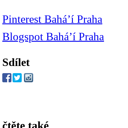
Pinterest Bahá’í Praha
Blogspot Bahá’í Praha
Sdílet
čtěte také