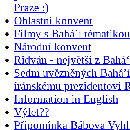
Praze :)
Oblastní konvent
Filmy s Bahá´í tématikou 
Národní konvent
Ridván - největší z Bahá‘
Sedm uvězněných Bahá’í 
íránskému prezidentovi
Information in English
Výlet??
Připomínka Bábova Vyhl