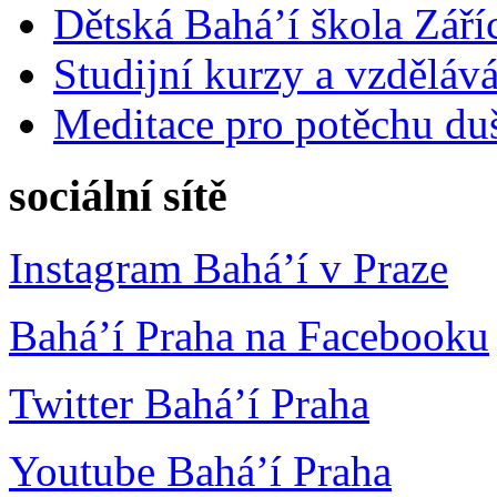
Dětská Bahá’í škola Září
Studijní kurzy a vzdělává
Meditace pro potěchu du
sociální sítě
Instagram Bahá’í v Praze
Bahá’í Praha na Facebooku
Twitter Bahá’í Praha
Youtube Bahá’í Praha