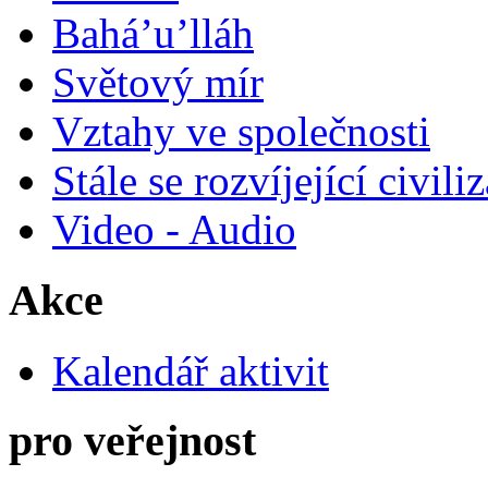
Bahá’u’lláh
Světový mír
Vztahy ve společnosti
Stále se rozvíjející civili
Video - Audio
Akce
Kalendář aktivit
pro veřejnost