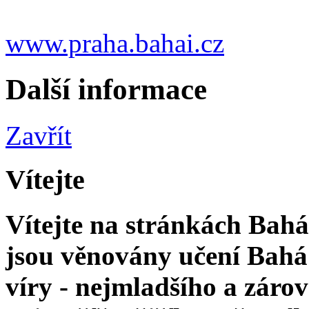
www.praha.bahai.cz
Další informace
Zavřít
Vítejte
Vítejte na stránkách Bahá'
jsou věnovány učení Bahá'
víry - nejmladšího a zár