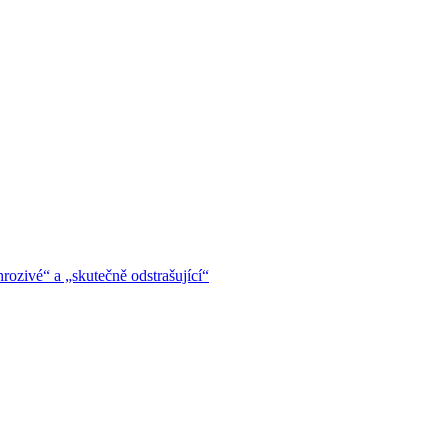
hrozivé“ a „skutečně odstrašující“