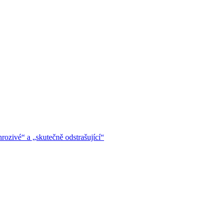
hrozivé“ a „skutečně odstrašující“