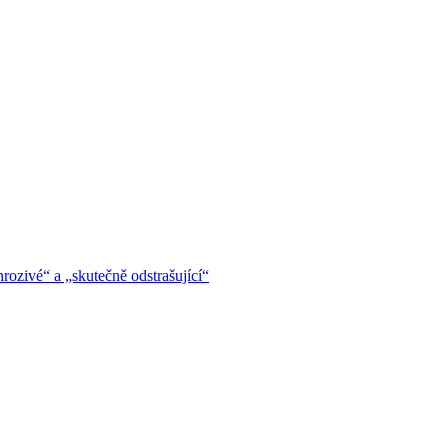
hrozivé“ a „skutečně odstrašující“