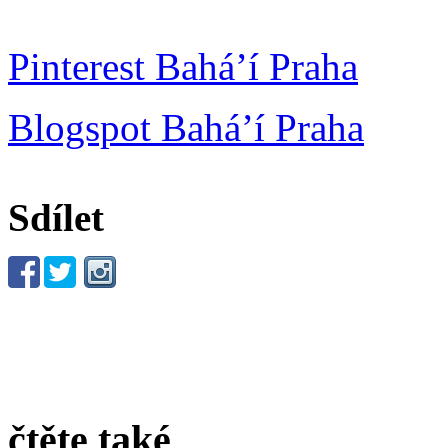
Pinterest Bahá’í Praha
Blogspot Bahá’í Praha
Sdílet
čtěte také