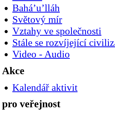
Bahá’u’lláh
Světový mír
Vztahy ve společnosti
Stále se rozvíjející civili
Video - Audio
Akce
Kalendář aktivit
pro veřejnost