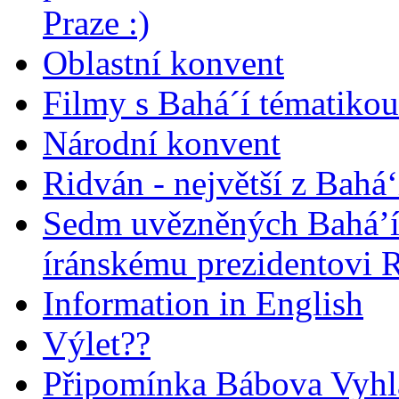
Praze :)
Oblastní konvent
Filmy s Bahá´í tématikou 
Národní konvent
Ridván - největší z Bahá‘
Sedm uvězněných Bahá’í 
íránskému prezidentovi
Information in English
Výlet??
Připomínka Bábova Vyhl