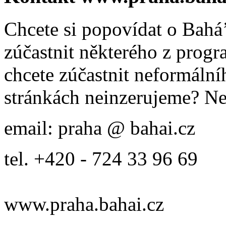
Chcete si popovídat o Bahá’
zúčastnit některého z prog
chcete zúčastnit neformálníh
stránkách neinzerujeme? Ne
email: praha @ bahai.cz
tel. +420 - 724 33 96 69
www.praha.bahai.cz