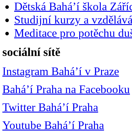
Dětská Bahá’í škola Září
Studijní kurzy a vzdělává
Meditace pro potěchu du
sociální sítě
Instagram Bahá’í v Praze
Bahá’í Praha na Facebooku
Twitter Bahá’í Praha
Youtube Bahá’í Praha